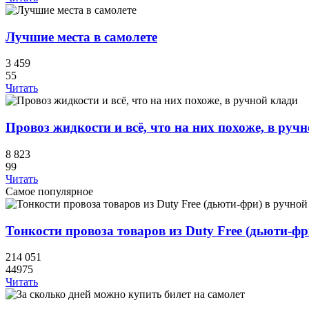
Лучшие места в самолете
3 459
55
Читать
Провоз жидкости и всё, что на них похоже, в руч
8 823
99
Читать
Самое популярное
Тонкости провоза товаров из Duty Free (дьюти-фр
214 051
44975
Читать