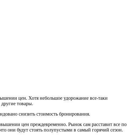
вышении цен. Хотя небольшое удорожание все-таки
 другие товары.
ендовано снизить стоимость бронирования.
овышении цен преждевременно. Рынок сам расставит все по
то они будут стоять полупустыми в самый горячий сезон.