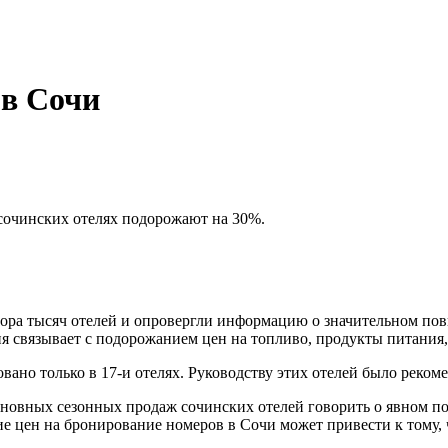
 в Сочи
сочинских отелях подорожают на 30%.
тора тысяч отелей и опровергли информацию о значительном по
я связывает с подорожанием цен на топливо, продукты питания,
ано только в 17-и отелях. Руководству этих отелей было реком
сновных сезонных продаж сочинских отелей говорить о явном п
 цен на бронирование номеров в Сочи может привести к тому, ч