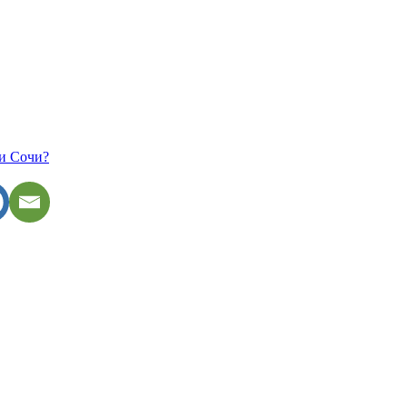
 и Сочи?