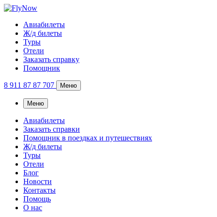
Авиабилеты
Ж/д билеты
Туры
Отели
Заказать справку
Помощник
8 911 87 87 707
Меню
Меню
Авиабилеты
Заказать справки
Помощник в поездках и путешествиях
Ж/д билеты
Туры
Отели
Блог
Новости
Контакты
Помощь
О нас