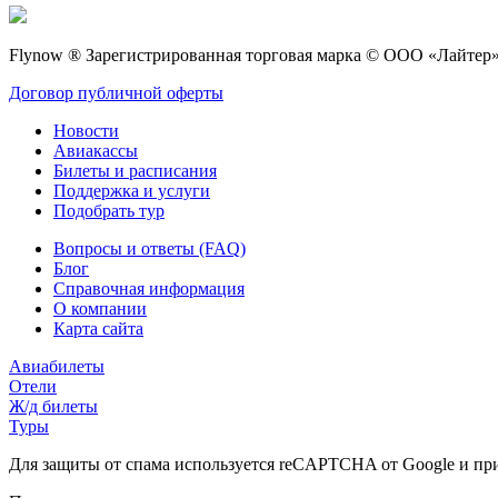
Flynow ® Зарегистрированная торговая марка © ООО «Лайтер»
Договор публичной оферты
Новости
Авиакассы
Билеты и расписания
Поддержка и услуги
Подобрать тур
Вопросы и ответы (FAQ)
Блог
Справочная информация
О компании
Карта сайта
Авиабилеты
Отели
Ж/д билеты
Туры
Для защиты от спама используется reCAPTCHA от Google и п