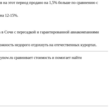
в на этот период продано на 1,5% больше по сравнению с
 на 12-15%.
та в Сочи с пересадкой и гарантированной авиакомпаниями
жность недорого отдохнуть на отечественных курортах.
lynow.ru сравнивает стоимость и помогает найти