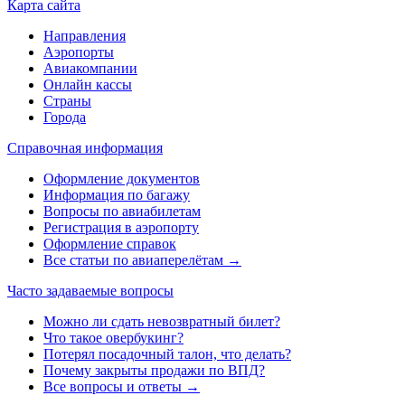
Карта сайта
Направления
Аэропорты
Авиакомпании
Онлайн кассы
Страны
Города
Справочная информация
Оформление документов
Информация по багажу
Вопросы по авиабилетам
Регистрация в аэропорту
Оформление справок
Все статьи по авиаперелётам →
Часто задаваемые вопросы
Можно ли сдать невозвратный билет?
Что такое овербукинг?
Потерял посадочный талон, что делать?
Почему закрыты продажи по ВПД?
Все вопросы и ответы →