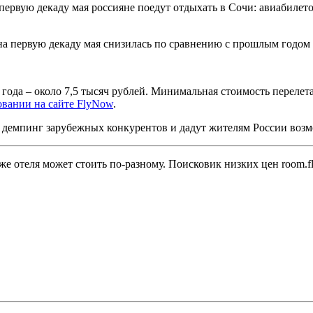
первую декаду мая россияне поедут отдыхать в Сочи: авиабилето
и на первую декаду мая снизилась по сравнению с прошлым годом
 года – около 7,5 тысяч рублей. Минимальная стоимость переле
вании на сайте FlyNow
.
демпинг зарубежных конкурентов и дадут жителям России возмо
же отеля может стоить по-разному. Поисковик низких цен room.f