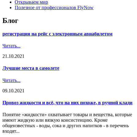
Открываем мир
Полезное от профессионалов FlyNow
Блог
регистрация на рейс с электронным авиабилетом
Читать...
21.10.2021
Лучшие места в самолете
Читать...
09.10.2021
Провоз жидкости и всё, что на них похоже, в ручной клади
Понятие «жидкости» охватывает товары и вещества, которые
имеют жидкую или вязкую консистенцию. Кроме
общеизвестных - воды, сока и других напитков - в перечень
входят...