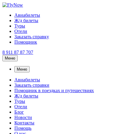
Авиабилеты
Ж/д билеты
Туры
Отели
Заказать справку
Помощник
8 911 87 87 707
Меню
Меню
Авиабилеты
Заказать справки
Помощник в поездках и путешествиях
Ж/д билеты
Туры
Отели
Блог
Новости
Контакты
Помощь
О нас