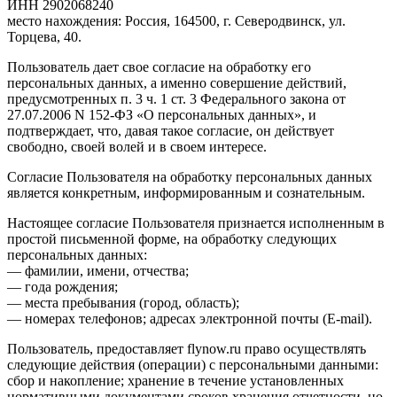
ИНН 2902068240
место нахождения: Россия, 164500, г. Северодвинск, ул.
Торцева, 40.
Пользователь дает свое согласие на обработку его
персональных данных, а именно совершение действий,
предусмотренных п. 3 ч. 1 ст. 3 Федерального закона от
27.07.2006 N 152-ФЗ «О персональных данных», и
подтверждает, что, давая такое согласие, он действует
свободно, своей волей и в своем интересе.
Согласие Пользователя на обработку персональных данных
является конкретным, информированным и сознательным.
Настоящее согласие Пользователя признается исполненным в
простой письменной форме, на обработку следующих
персональных данных:
— фамилии, имени, отчества;
— года рождения;
— места пребывания (город, область);
— номерах телефонов; адресах электронной почты (E-mail).
Пользователь, предоставляет flynow.ru право осуществлять
следующие действия (операции) с персональными данными:
сбор и накопление; хранение в течение установленных
нормативными документами сроков хранения отчетности, но