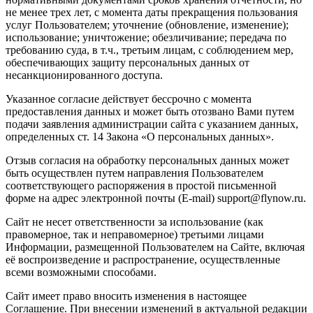
не менее трех лет, с момента даты прекращения пользования
услуг Пользователем; уточнение (обновление, изменение);
использование; уничтожение; обезличивание; передача по
требованию суда, в т.ч., третьим лицам, с соблюдением мер,
обеспечивающих защиту персональных данных от
несанкционированного доступа.
Указанное согласие действует бессрочно с момента
предоставления данных и может быть отозвано Вами путем
подачи заявления администрации сайта с указанием данных,
определенных ст. 14 Закона «О персональных данных».
Отзыв согласия на обработку персональных данных может
быть осуществлен путем направления Пользователем
соответствующего распоряжения в простой письменной
форме на адрес электронной почты (E-mail) support@flynow.ru.
Сайт не несет ответственности за использование (как
правомерное, так и неправомерное) третьими лицами
Информации, размещенной Пользователем на Сайте, включая
её воспроизведение и распространение, осуществленные
всеми возможными способами.
Сайт имеет право вносить изменения в настоящее
Соглашение. При внесении изменений в актуальной редакции