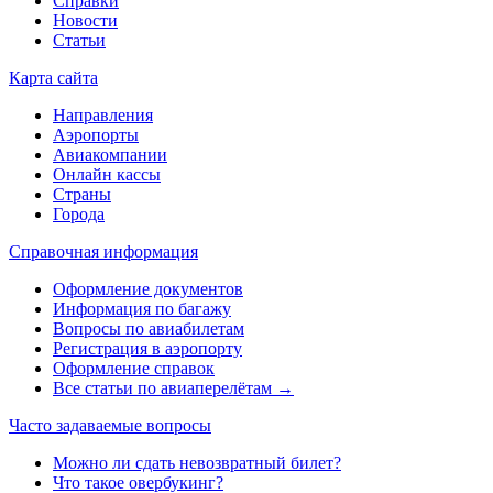
Справки
Новости
Статьи
Карта сайта
Направления
Аэропорты
Авиакомпании
Онлайн кассы
Страны
Города
Справочная информация
Оформление документов
Информация по багажу
Вопросы по авиабилетам
Регистрация в аэропорту
Оформление справок
Все статьи по авиаперелётам →
Часто задаваемые вопросы
Можно ли сдать невозвратный билет?
Что такое овербукинг?