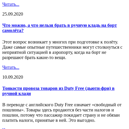
Читать...
25.09.2020
Что можно, а что нельзя брать в ручную кладь на борт
самолёта?
Этот вопрос возникает у многих при подготовке к полёту.
Даже самые опытные путешественники могут столкнуться с
неприятной ситуацией в аэропорту, когда на борт не
разрешают брать какие-то вещи.
Читать...
10.09.2020
Тонкости провоза товаров из Duty Free (дьюти-фри) в
ручной клади
В переводе с английского Duty Free означает «свободный от
пошлины». Товары здесь продаются без части налогов и
пошлин, потому что пассажир покидает страну и не обязан
платить налоги, принятые в ней. Это выгодно.