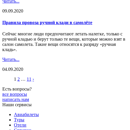
Читать...
09.09.2020
Правила провоза ручной клади в самолёте
Сейчас многие люди предпочитают летать налегке, только с
ручной кладью и берут только те вещи, которые можно взят в
салон самолета. Такие вещи относятся к разряду «ручная
кладь».
Читать...
04.09.2020
1
2
…
11
›
Есть вопросы?
все вопросы
написать нам
Наши сервисы
Авиабилеты
Туры
Отели