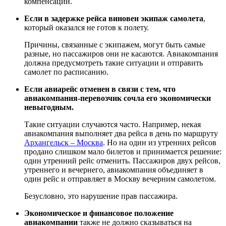
компенсации.
Если в задержке рейса виновен экипаж самолета
,
который оказался не готов к полету.
Причины, связанные с экипажем, могут быть самые
разные, но пассажиров они не касаются. Авиакомпания
должна предусмотреть такие ситуации и отправить
самолет по расписанию.
Если авиарейс отменен в связи с тем, что
авиакомпания-перевозчик сочла его экономически
невыгодным.
Такие ситуации случаются часто. Например, некая
авиакомпания выполняет два рейса в день по маршруту
Архангельск – Москва
. Но на один из утренних рейсов
продано слишком мало билетов и принимается решение:
один утренний рейс отменить. Пассажиров двух рейсов,
утреннего и вечернего, авиакомпания объединяет в
один рейс и отправляет в Москву вечерним самолетом.
Безусловно, это нарушение прав пассажира.
Экономическое и финансовое положение
авиакомпании
также не должно сказываться на