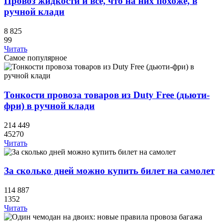
Провоз жидкости и всё, что на них похоже, в
ручной клади
8 825
99
Читать
Самое популярное
Тонкости провоза товаров из Duty Free (дьюти-
фри) в ручной клади
214 449
45270
Читать
За сколько дней можно купить билет на самолет
114 887
1352
Читать