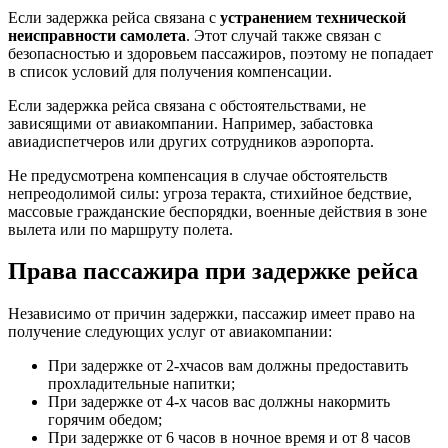
Если задержка рейса связана с
устранением технической
неисправности самолета
. Этот случай также связан с
безопасностью и здоровьем пассажиров, поэтому не попадает
в список условий для получения компенсации.
Если задержка рейса связана с обстоятельствами, не
зависящими от авиакомпании. Например, забастовка
авиадиспетчеров или других сотрудников аэропорта.
Не предусмотрена компенсация в случае обстоятельств
непреодолимой силы: угроза теракта, стихийное бедствие,
массовые гражданские беспорядки, военные действия в зоне
вылета или по маршруту полета.
Права пассажира при задержке рейса
Независимо от причин задержки, пассажир имеет право на
получение следующих услуг от авиакомпании:
При задержке от 2-хчасов вам должны предоставить
прохладительные напитки;
При задержке от 4-х часов вас должны накормить
горячим обедом;
При задержке от 6 часов в ночное время и от 8 часов