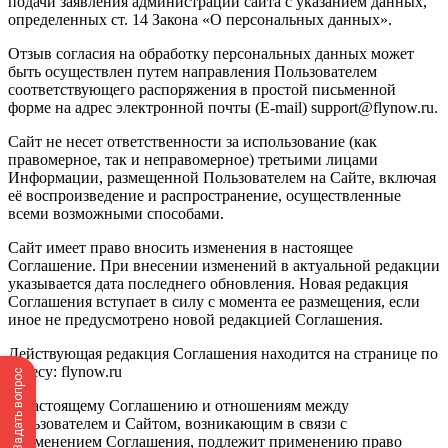
подачи заявления администрации сайта с указанием данных,
определенных ст. 14 Закона «О персональных данных».
Отзыв согласия на обработку персональных данных может
быть осуществлен путем направления Пользователем
соответствующего распоряжения в простой письменной
форме на адрес электронной почты (E-mail) support@flynow.ru.
Сайт не несет ответственности за использование (как
правомерное, так и неправомерное) третьими лицами
Информации, размещенной Пользователем на Сайте, включая
её воспроизведение и распространение, осуществленные
всеми возможными способами.
Сайт имеет право вносить изменения в настоящее
Соглашение. При внесении изменений в актуальной редакции
указывается дата последнего обновления. Новая редакция
Соглашения вступает в силу с момента ее размещения, если
иное не предусмотрено новой редакцией Соглашения.
Действующая редакция Соглашения находится на странице по
адресу: flynow.ru
Задать вопрос
К настоящему Соглашению и отношениям между
пользователем и Сайтом, возникающим в связи с
применением Соглашения, подлежит применению право