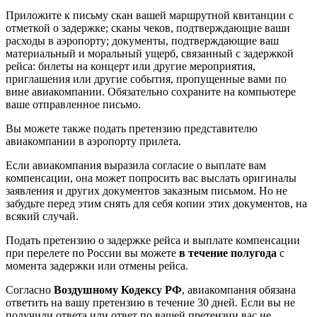
Приложите к письму скан вашей маршрутной квитанции с
отметкой о задержке; сканы чеков, подтверждающие ваши
расходы в аэропорту; документы, подтверждающие ваш
материальный и моральный ущерб, связанный с задержкой
рейса: билеты на концерт или другие мероприятия,
приглашения или другие события, пропущенные вами по
вине авиакомпании. Обязательно сохраните на компьютере
ваше отправленное письмо.
Вы можете также подать претензию представителю
авиакомпании в аэропорту прилета.
Если авиакомпания выразила согласие о выплате вам
компенсации, она может попросить вас выслать оригиналы
заявления и других документов заказным письмом. Но не
забудьте перед этим снять для себя копии этих документов, на
всякий случай.
Подать претензию о задержке рейса и выплате компенсации
при перелете по России вы можете
в течение полугода
с
момента задержки или отмены рейса.
Согласно
Воздушному Кодексу РФ
, авиакомпания обязана
ответить на вашу претензию в течение 30 дней. Если вы не
получили ответа или ответ по вашей претензии вас не