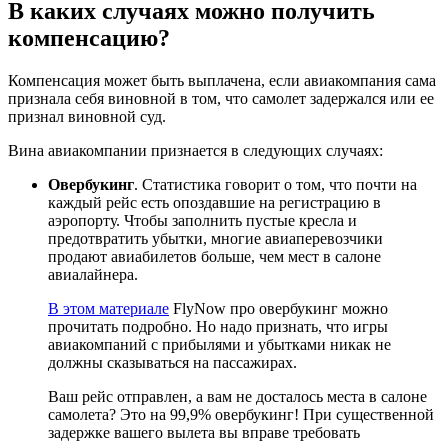
В каких случаях можно получить
компенсацию?
Компенсация может быть выплачена, если авиакомпания сама
признала себя виновной в том, что самолет задержался или ее
признал виновной суд.
Вина авиакомпании признается в следующих случаях:
Овербукинг
. Статистика говорит о том, что почти на
каждый рейс есть опоздавшие на регистрацию в
аэропорту. Чтобы заполнить пустые кресла и
предотвратить убытки, многие авиаперевозчики
продают авиабилетов больше, чем мест в салоне
авиалайнера.
В этом материале
FlyNow про овербукинг можно
прочитать подробно. Но надо признать, что игры
авиакомпаний с прибылями и убытками никак не
должны сказываться на пассажирах.
Ваш рейс отправлен, а вам не досталось места в салоне
самолета? Это на 99,9% овербукинг! При существенной
задержке вашего вылета вы вправе требовать