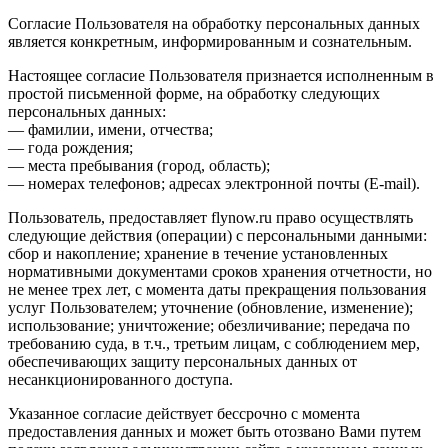
Согласие Пользователя на обработку персональных данных
является конкретным, информированным и сознательным.
Настоящее согласие Пользователя признается исполненным в
простой письменной форме, на обработку следующих
персональных данных:
— фамилии, имени, отчества;
— года рождения;
— места пребывания (город, область);
— номерах телефонов; адресах электронной почты (E-mail).
Пользователь, предоставляет flynow.ru право осуществлять
следующие действия (операции) с персональными данными:
сбор и накопление; хранение в течение установленных
нормативными документами сроков хранения отчетности, но
не менее трех лет, с момента даты прекращения пользования
услуг Пользователем; уточнение (обновление, изменение);
использование; уничтожение; обезличивание; передача по
требованию суда, в т.ч., третьим лицам, с соблюдением мер,
обеспечивающих защиту персональных данных от
несанкционированного доступа.
Указанное согласие действует бессрочно с момента
предоставления данных и может быть отозвано Вами путем