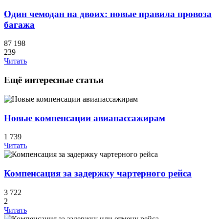
Один чемодан на двоих: новые правила провоза
багажа
87 198
239
Читать
Ещё интересные статьи
Новые компенсации авиапассажирам
1 739
Читать
Компенсация за задержку чартерного рейса
3 722
2
Читать