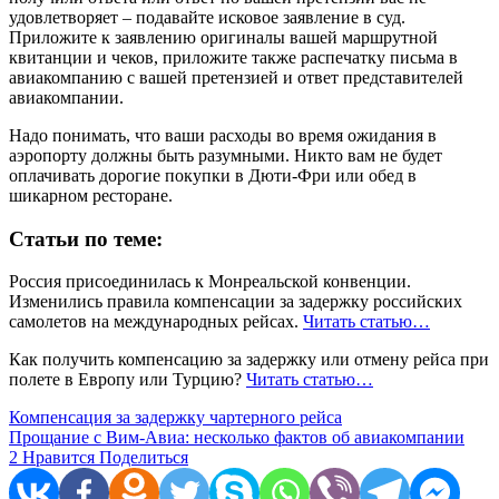
удовлетворяет – подавайте исковое заявление в суд.
Приложите к заявлению оригиналы вашей маршрутной
квитанции и чеков, приложите также распечатку письма в
авиакомпанию с вашей претензией и ответ представителей
авиакомпании.
Надо понимать, что ваши расходы во время ожидания в
аэропорту должны быть разумными. Никто вам не будет
оплачивать дорогие покупки в Дюти-Фри или обед в
шикарном ресторане.
Статьи по теме:
Россия присоединилась к Монреальской конвенции.
Изменились правила компенсации за задержку российских
самолетов на международных рейсах.
Читать статью…
Как получить компенсацию за задержку или отмену рейса при
полете в Европу или Турцию?
Читать статью…
Компенсация за задержку чартерного рейса
Прощание с Вим-Авиа: несколько фактов об авиакомпании
2
Нравится
Поделиться