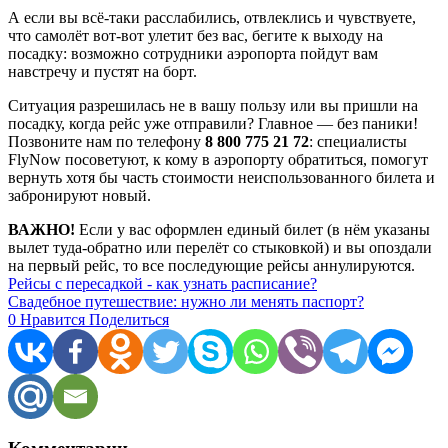
А если вы всё-таки расслабились, отвлеклись и чувствуете,
что самолёт вот-вот улетит без вас, бегите к выходу на
посадку: возможно сотрудники аэропорта пойдут вам
навстречу и пустят на борт.
Ситуация разрешилась не в вашу пользу или вы пришли на
посадку, когда рейс уже отправили? Главное — без паники!
Позвоните нам по телефону
8 800 775 21 72
: специалисты
FlyNow посоветуют, к кому в аэропорту обратиться, помогут
вернуть хотя бы часть стоимости неиспользованного билета и
забронируют новый.
ВАЖНО!
Если у вас оформлен единый билет (в нём указаны
вылет туда-обратно или перелёт со стыковкой) и вы опоздали
на первый рейс, то все последующие рейсы аннулируются.
Рейсы с пересадкой - как узнать расписание?
Свадебное путешествие: нужно ли менять паспорт?
0
Нравится
Поделиться