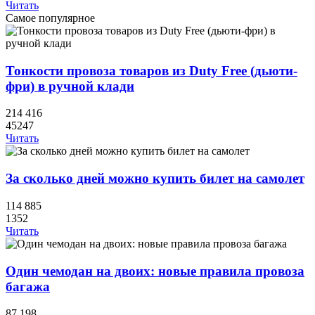
Читать
Самое популярное
Тонкости провоза товаров из Duty Free (дьюти-
фри) в ручной клади
214 416
45247
Читать
За сколько дней можно купить билет на самолет
114 885
1352
Читать
Один чемодан на двоих: новые правила провоза
багажа
87 198