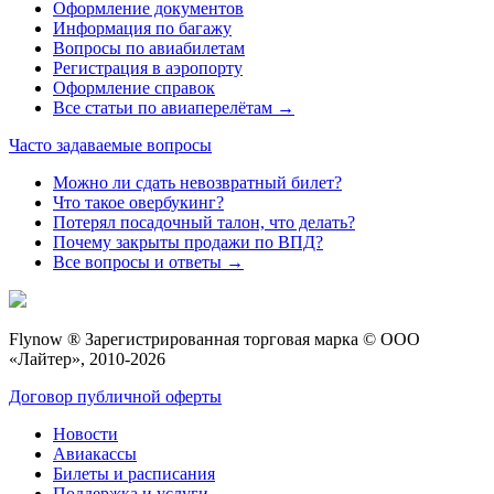
Оформление документов
Информация по багажу
Вопросы по авиабилетам
Регистрация в аэропорту
Оформление справок
Все статьи по авиаперелётам →
Часто задаваемые вопросы
Можно ли сдать невозвратный билет?
Что такое овербукинг?
Потерял посадочный талон, что делать?
Почему закрыты продажи по ВПД?
Все вопросы и ответы →
Flynow ® Зарегистрированная торговая марка © ООО
«Лайтер», 2010-2026
Договор публичной оферты
Новости
Авиакассы
Билеты и расписания
Поддержка и услуги