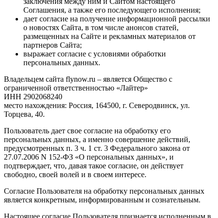
заключения между ним и Сайтом настоящего
Соглашения, а также его последующего исполнения;
дает согласие на получение информационной рассылки
о новостях Сайта, в том числе анонсов статей,
размещенных на Сайте и рекламных материалов от
партнеров Сайта;
выражает согласие с условиями обработки
персональных данных.
Владельцем сайта flynow.ru – является Общество с
ограниченной ответственностью «Лайтер»
ИНН 2902068240
место нахождения: Россия, 164500, г. Северодвинск, ул.
Торцева, 40.
Пользователь дает свое согласие на обработку его
персональных данных, а именно совершение действий,
предусмотренных п. 3 ч. 1 ст. 3 Федерального закона от
27.07.2006 N 152-ФЗ «О персональных данных», и
подтверждает, что, давая такое согласие, он действует
свободно, своей волей и в своем интересе.
Согласие Пользователя на обработку персональных данных
является конкретным, информированным и сознательным.
Настоящее согласие Пользователя признается исполненным в