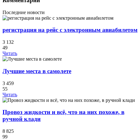
Комментарии
Последние новости
регистрация на рейс с электронным авиабилетом
3 132
49
Читать
Лучшие места в самолете
3 459
55
Читать
Провоз жидкости и всё, что на них похоже, в
ручной клади
8 825
99