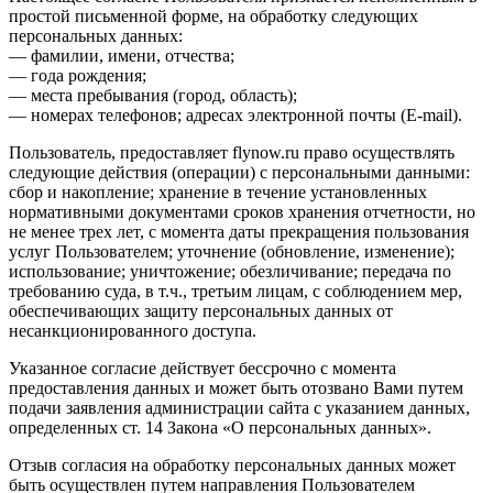
простой письменной форме, на обработку следующих
персональных данных:
— фамилии, имени, отчества;
— года рождения;
— места пребывания (город, область);
— номерах телефонов; адресах электронной почты (E-mail).
Пользователь, предоставляет flynow.ru право осуществлять
следующие действия (операции) с персональными данными:
сбор и накопление; хранение в течение установленных
нормативными документами сроков хранения отчетности, но
не менее трех лет, с момента даты прекращения пользования
услуг Пользователем; уточнение (обновление, изменение);
использование; уничтожение; обезличивание; передача по
требованию суда, в т.ч., третьим лицам, с соблюдением мер,
обеспечивающих защиту персональных данных от
несанкционированного доступа.
Указанное согласие действует бессрочно с момента
предоставления данных и может быть отозвано Вами путем
подачи заявления администрации сайта с указанием данных,
определенных ст. 14 Закона «О персональных данных».
Отзыв согласия на обработку персональных данных может
быть осуществлен путем направления Пользователем