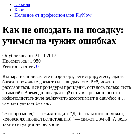
главная
Блог
Полезное от профессионалов FlyNow
Как не опоздать на посадку:
учимся на чужих ошибках
Опубликовано:
21.11.2017
Просмотров:
1 950
Рейтинг статьи:
0
Вы заранее приезжаете в аэропорт, регистрируетесь, сдаёте
багаж, проходите досмотр и… выдыхаете. Всё, можно
расслабиться. Все процедуры пройдены, осталось только сесть
в самолёт. Время до посадки ещё есть, вы решаете попить
кофе/полистать журнал/изучить ассортимент в duty-free и…
самолёт улетает без вас.
“Это про меня,” — скажет один. “Да быть такого не может,
человек же прошёл регистрацию!” — скажет другой. А ведь
такие ситуации не редкость.