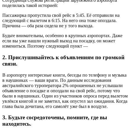
Сотрудница службы регистрации зарубежного аэропорта
поделилась такой историей:
Пассажирка пропустила свой рейс в 5:45. Её отправили на
следующий с вылетом в 6:15. На него она тоже опоздала.
Причина — оба раза сидела не у того выхода.
Будьте внимательны, особенно в крупных аэропортах. Даже
если вы уже нашли нужный выход на посадку, он может
измениться. Поэтому следующий пункт —
2. Прислушивайтесь к объявлениям по громкой
связи.
В аэропорту интересные книги, беседы по телефону и музыка
в наушниках — ваши враги. По данным исследования
австралийского туроператора 2% опрошенных не услышали
объявление о посадке и опоздали на свой рейс, потому что
были в наушниках. Один из участников опроса перед вылетом
увлёкся книгой и не заметил, как опустел зал ожидания. Когда
глава была дочитана, его самолёт уже был в воздухе.
3. Будьте сосредоточены, помните, где вы
находитесь.