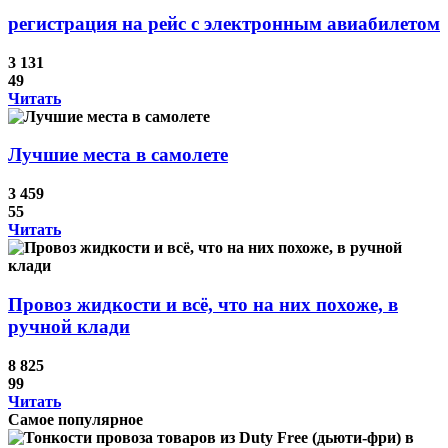
регистрация на рейс с электронным авиабилетом
3 131
49
Читать
Лучшие места в самолете
3 459
55
Читать
Провоз жидкости и всё, что на них похоже, в
ручной клади
8 825
99
Читать
Самое популярное