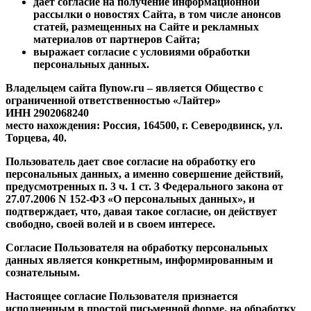
дает согласие на получение информационной
рассылки о новостях Сайта, в том числе анонсов
статей, размещенных на Сайте и рекламных
материалов от партнеров Сайта;
выражает согласие с условиями обработки
персональных данных.
Владельцем сайта flynow.ru – является Общество с
ограниченной ответственностью «Лайтер»
ИНН 2902068240
место нахождения: Россия, 164500, г. Северодвинск, ул.
Торцева, 40.
Пользователь дает свое согласие на обработку его
персональных данных, а именно совершение действий,
предусмотренных п. 3 ч. 1 ст. 3 Федерального закона от
27.07.2006 N 152-ФЗ «О персональных данных», и
подтверждает, что, давая такое согласие, он действует
свободно, своей волей и в своем интересе.
Согласие Пользователя на обработку персональных
данных является конкретным, информированным и
сознательным.
Настоящее согласие Пользователя признается
исполненным в простой письменной форме, на обработку