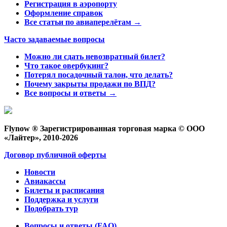
Регистрация в аэропорту
Оформление справок
Все статьи по авиаперелётам →
Часто задаваемые вопросы
Можно ли сдать невозвратный билет?
Что такое овербукинг?
Потерял посадочный талон, что делать?
Почему закрыты продажи по ВПД?
Все вопросы и ответы →
Flynow ® Зарегистрированная торговая марка © ООО
«Лайтер», 2010-2026
Договор публичной оферты
Новости
Авиакассы
Билеты и расписания
Поддержка и услуги
Подобрать тур
Вопросы и ответы (FAQ)