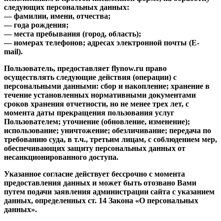
следующих персональных данных:
— фамилии, имени, отчества;
— года рождения;
— места пребывания (город, область);
— номерах телефонов; адресах электронной почты (E-
mail).
Пользователь, предоставляет flynow.ru право
осуществлять следующие действия (операции) с
персональными данными: сбор и накопление; хранение в
течение установленных нормативными документами
сроков хранения отчетности, но не менее трех лет, с
момента даты прекращения пользования услуг
Пользователем; уточнение (обновление, изменение);
использование; уничтожение; обезличивание; передача по
требованию суда, в т.ч., третьим лицам, с соблюдением мер,
обеспечивающих защиту персональных данных от
несанкционированного доступа.
Указанное согласие действует бессрочно с момента
предоставления данных и может быть отозвано Вами
путем подачи заявления администрации сайта с указанием
данных, определенных ст. 14 Закона «О персональных
данных».