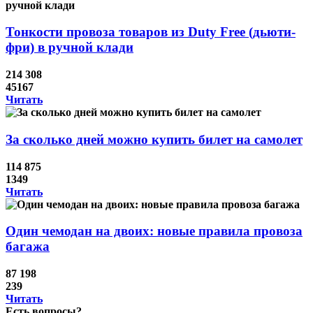
Тонкости провоза товаров из Duty Free (дьюти-
фри) в ручной клади
214 308
45167
Читать
За сколько дней можно купить билет на самолет
114 875
1349
Читать
Один чемодан на двоих: новые правила провоза
багажа
87 198
239
Читать
Есть вопросы?