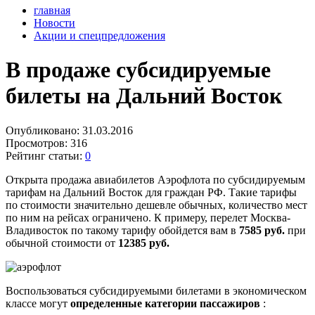
главная
Новости
Акции и спецпредложения
В продаже субсидируемые
билеты на Дальний Восток
Опубликовано:
31.03.2016
Просмотров:
316
Рейтинг статьи:
0
Открыта продажа авиабилетов Аэрофлота по субсидируемым
тарифам на Дальний Восток для граждан РФ. Такие тарифы
по стоимости значительно дешевле обычных, количество мест
по ним на рейсах ограничено. К примеру, перелет Москва-
Владивосток по такому тарифу обойдется вам в
7585 руб.
при
обычной стоимости от
12385 руб.
Воспользоваться субсидируемыми билетами в экономическом
классе могут
определенные категории пассажиров
: