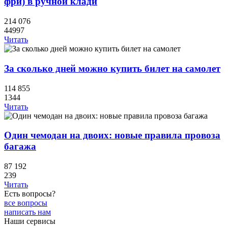
фри) в ручной клади
214 076
44997
Читать
За сколько дней можно купить билет на самолет
114 855
1344
Читать
Один чемодан на двоих: новые правила провоза
багажа
87 192
239
Читать
Есть вопросы?
все вопросы
написать нам
Наши сервисы