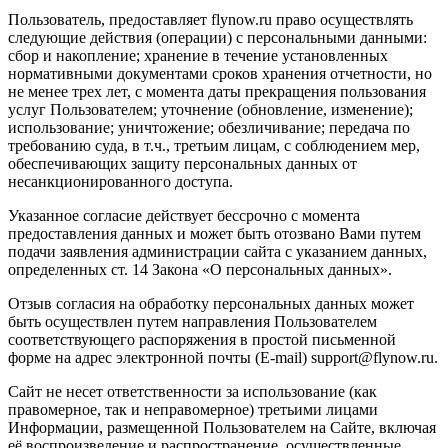
Пользователь, предоставляет flynow.ru право осуществлять
следующие действия (операции) с персональными данными:
сбор и накопление; хранение в течение установленных
нормативными документами сроков хранения отчетности, но
не менее трех лет, с момента даты прекращения пользования
услуг Пользователем; уточнение (обновление, изменение);
использование; уничтожение; обезличивание; передача по
требованию суда, в т.ч., третьим лицам, с соблюдением мер,
обеспечивающих защиту персональных данных от
несанкционированного доступа.
Указанное согласие действует бессрочно с момента
предоставления данных и может быть отозвано Вами путем
подачи заявления администрации сайта с указанием данных,
определенных ст. 14 Закона «О персональных данных».
Отзыв согласия на обработку персональных данных может
быть осуществлен путем направления Пользователем
соответствующего распоряжения в простой письменной
форме на адрес электронной почты (E-mail) support@flynow.ru.
Сайт не несет ответственности за использование (как
правомерное, так и неправомерное) третьими лицами
Информации, размещенной Пользователем на Сайте, включая
её воспроизведение и распространение, осуществленные