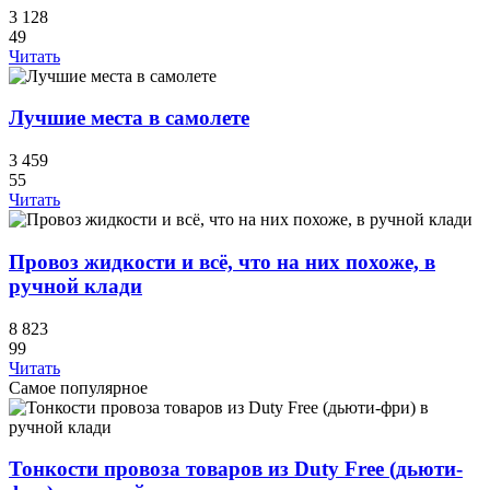
3 128
49
Читать
Лучшие места в самолете
3 459
55
Читать
Провоз жидкости и всё, что на них похоже, в
ручной клади
8 823
99
Читать
Самое популярное
Тонкости провоза товаров из Duty Free (дьюти-