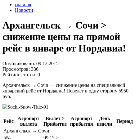
главная
Новости
Архангельск → Сочи >
снижение цены на прямой
рейс в январе от Нордавиа!
Опубликовано:
09.12.2015
Просмотров:
336
Рейтинг статьи:
0
Архангельск → Сочи — снижение цены на специальный
январский рейс от Нордавиа! Перелет в одну сторону 5950
руб.
Аэропорт
Вылет >
Аэропорт
День
Рейс
Период
вылета
Прибытие
прибытия
недели
Архангельск → Сочи
5N-
09:15 >