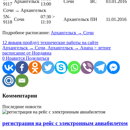
Архангельск
Сочи
ВС
03.01.2016
9117
13:00
Сочи → Архангельск
5N-
07:30 >
Сочи
Архангельск
ПН
11.01.2016
9118
11:10
Подробное расписание:
Архангельск → Сочи
12 января пройдут технические работы на сайте
Архангельск → Сочи, Архангельск → Анапа > летнее
расписание от Нордавиа
0
Нравится
Поделиться
Комментарии
Последние новости
регистрация на рейс с электронным авиабилетом