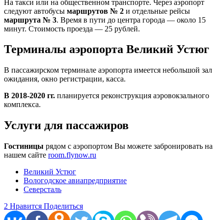
На такси или на общественном транспорте. Через аэропорт
следуют автобусы
маршрутов № 2
и отдельные рейсы
маршрута № 3
. Время в пути до центра города — около 15
минут. Стоимость проезда — 25 рублей.
Терминалы аэропорта Великий Устюг
В пассажирском терминале аэропорта имеется небольшой зал
ожидания, окно регистрации, касса.
В 2018-2020 гг.
планируется реконструкция аэровокзального
комплекса.
Услуги для пассажиров
Гостиницы
рядом с аэропортом Вы можете забронировать на
нашем сайте
room.flynow.ru
Великий Устюг
Вологодское авиапредприятие
Северсталь
2
Нравится
Поделиться