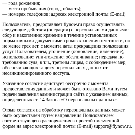
— года рождения;
— места пребывания (город, область);
— номерах телефонов; адресах электронной почты (E-mail).
Пользователь, предоставляет flynow.ru право осуществлять
следующие действия (операции) с персональными данными:
сбор и накопление; хранение в течение установленных
нормативными документами сроков хранения отчетности, но
не менее трех лет, с момента даты прекращения пользования
услуг Пользователем; уточнение (обновление, изменение);
использование; уничтожение; обезличивание; передача по
требованию суда, в т.ч., третьим лицам, с соблюдением мер,
обеспечивающих защиту персональных данных от
несанкционированного доступа.
Указанное согласие действует бессрочно с момента
предоставления данных и может быть отозвано Вами путем
подачи заявления администрации сайта с указанием данных,
определенных ст. 14 Закона «О персональных данных».
Отзыв согласия на обработку персональных данных может
быть осуществлен путем направления Пользователем
соответствующего распоряжения в простой письменной
форме на адрес электронной почты (E-mail) support@flynow.ru.