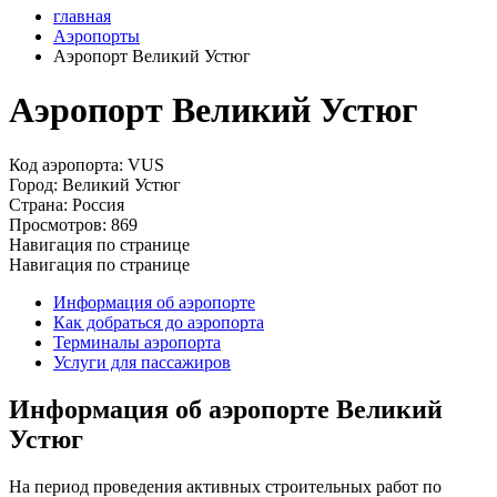
главная
Аэропорты
Аэропорт Великий Устюг
Аэропорт Великий Устюг
Код аэропорта:
VUS
Город:
Великий Устюг
Страна:
Россия
Просмотров:
869
Навигация по странице
Навигация по странице
Информация об аэропорте
Как добраться до аэропорта
Терминалы аэропорта
Услуги для пассажиров
Информация об аэропорте Великий
Устюг
На период проведения активных строительных работ по