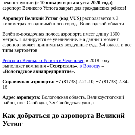
реконструкции
(с 10 января и до августа 2020 года)
,
аэропорт Великого Устюга закрыт для гражданских рейсов!
Аэропорт Великий Устюг (код VUS)
располагается в 3
километрах от одноимённого города Вологодской области.
Взлётно-посадочная полоса аэропорта имеет длину 1300
метров. Планируется её увеличение. На данный момент
аэропорт может приниматься воздушные суда 3-4 класса и все
типы вертолётов.
Рейсы из Великого Устюга в Череповец
в 2018 году
выполняет компания
«Северсталь»
,
в Вологду
–
«Вологодское авиапредприятие»
.
Справочная аэропорта:
+7 (81738) 2-21-10, +7 (81738) 2-34-
16
Адрес аэропорта:
Вологодская область, Великоустюгский
район, пос. Слободка, 3-я Слободская улица
Как добраться до аэропорта Великий
Устюг