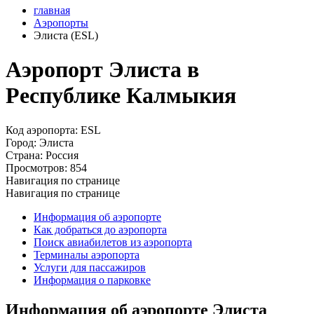
главная
Аэропорты
Элиста (ESL)
Аэропорт Элиста в
Республике Калмыкия
Код аэропорта:
ESL
Город:
Элиста
Страна:
Россия
Просмотров:
854
Навигация по странице
Навигация по странице
Информация об аэропорте
Как добраться до аэропорта
Поиск авиабилетов из аэропорта
Терминалы аэропорта
Услуги для пассажиров
Информация о парковке
Информация об аэропорте Элиста