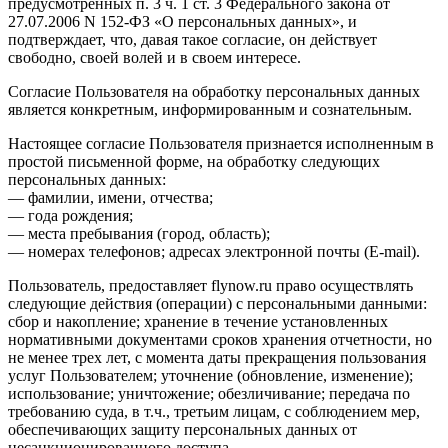
предусмотренных п. 3 ч. 1 ст. 3 Федерального закона от
27.07.2006 N 152-ФЗ «О персональных данных», и
подтверждает, что, давая такое согласие, он действует
свободно, своей волей и в своем интересе.
Согласие Пользователя на обработку персональных данных
является конкретным, информированным и сознательным.
Настоящее согласие Пользователя признается исполненным в
простой письменной форме, на обработку следующих
персональных данных:
— фамилии, имени, отчества;
— года рождения;
— места пребывания (город, область);
— номерах телефонов; адресах электронной почты (E-mail).
Пользователь, предоставляет flynow.ru право осуществлять
следующие действия (операции) с персональными данными:
сбор и накопление; хранение в течение установленных
нормативными документами сроков хранения отчетности, но
не менее трех лет, с момента даты прекращения пользования
услуг Пользователем; уточнение (обновление, изменение);
использование; уничтожение; обезличивание; передача по
требованию суда, в т.ч., третьим лицам, с соблюдением мер,
обеспечивающих защиту персональных данных от
несанкционированного доступа.