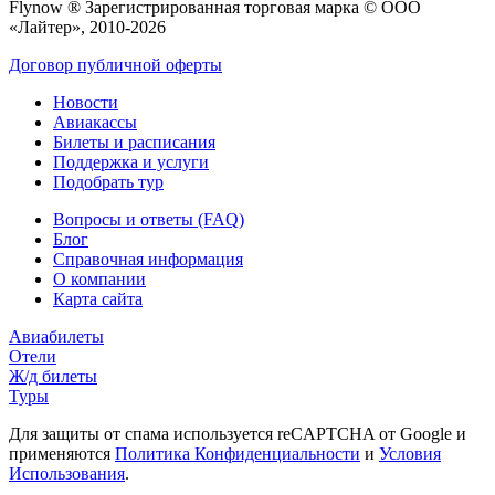
Flynow ® Зарегистрированная торговая марка © ООО
«Лайтер», 2010-2026
Договор публичной оферты
Новости
Авиакассы
Билеты и расписания
Поддержка и услуги
Подобрать тур
Вопросы и ответы (FAQ)
Блог
Справочная информация
О компании
Карта сайта
Авиабилеты
Отели
Ж/д билеты
Туры
Для защиты от спама используется reCAPTCHA от Google и
применяются
Политика Конфиденциальности
и
Условия
Использования
.