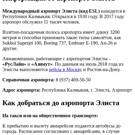
Международный аэропорт Элиста (код ESL)
находится в
Республики Калмыкия. Открылся в 1930 году. В 2017 году
аэропорт обслужил 11 тысяч человек.
Взлётно-посадочная полоса аэропорта имеет длину 3200
метров и способна принимать такие типы самолётов, как
Sukhoi Superjet 100, Boeing 737, Embraer E-190, Ан-26 и
другие.
Авиакомпании, работающие с аэропортом Элисты –
«РусЛайн»
и
«Азимут»
. По данным на июль 2018 года из
Элисты выполняются
рейсы в Москву
и Ростов-на-Дону.
Справочная аэропорта:
8 (937) 469-50-50
Адрес аэропорта:
Республика Калмыкия, г. Элиста, Аэропорт
Как добраться до аэропорта Элиста
На такси или на общественном транспорте:
К прибытию и вылету авиарейсов подаются автобусы до
города. Расписание согласовано с авиарейсами, в случае