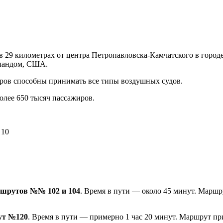
в 29 километрах от центра Петропавловска-Камчатского в городе
иландом, США.
тров способны принимать все типы воздушных судов.
олее 650 тысяч пассажиров.
 10
ршрутов №№ 102 и 104
. Время в пути — около 45 минут. Маршр
ут №120
. Время в пути — примерно 1 час 20 минут. Маршрут пр