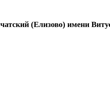
атский (Елизово) имени Виту