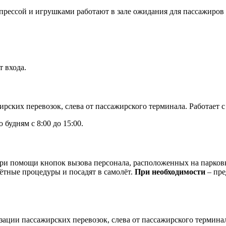
прессой и игрушками работают в зале ожидания для пассажиров
т входа.
ких перевозок, слева от пассажирского терминала. Работает с 8
 будням с 8:00 до 15:00.
ри помощи кнопок вызова персонала, расположенных на парковк
лётные процедуры и посадят в самолёт.
При необходимости
– пре
ации пассажирских перевозок, слева от пассажирского терминала.