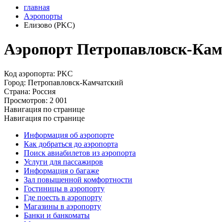
главная
Аэропорты
Елизово (PKC)
Аэропорт Петропавловск-Камч
Код аэропорта:
PKC
Город:
Петропавловск-Камчатский
Страна:
Россия
Просмотров:
2 001
Навигация по странице
Навигация по странице
Информация об аэропорте
Как добраться до аэропорта
Поиск авиабилетов из аэропорта
Услуги для пассажиров
Информация о багаже
Зал повышенной комфортности
Гостиницы в аэропорту
Где поесть в аэропорту
Магазины в аэропорту
Банки и банкоматы