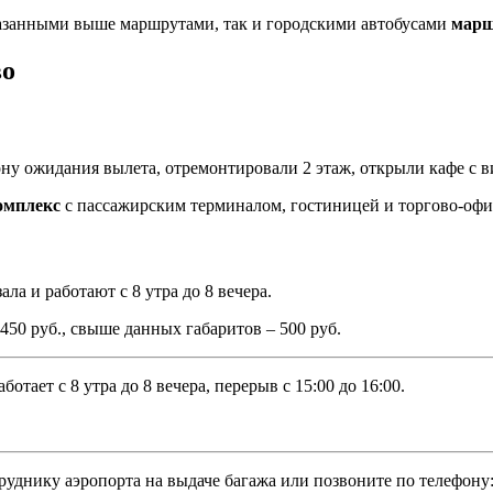
указанными выше маршрутами, так и городскими автобусами
марш
во
ону ожидания вылета, отремонтировали 2 этаж, открыли кафе с в
омплекс
с пассажирским терминалом, гостиницей и торгово-оф
ла и работают с 8 утра до 8 вечера.
450 руб., свыше данных габаритов – 500 руб.
ботает с 8 утра до 8 вечера, перерыв с 15:00 до 16:00.
руднику аэропорта на выдаче багажа или позвоните по телефону: 