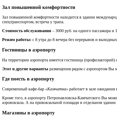
Зал повышенной комфортности
Зал повышенной комфортности находится в здании международно
спецтранспортом, встреча у трапа.
Стоимость обслуживания
– 3000 руб. на одного пассажира и 1
Режим работы:
с 8 утра до 8 вечера без перерывов и выходных
Гостиницы в аэропорту
На территории аэропорта имеется гостиница (профилакторий) с
Этот и другие варианты
размещения рядом с аэропортом Вы м
Где поесть в аэропорту
Современный кафе-бар
«Камчатка»
работает в зале ожидания
Кроме того, в аэропорту Петропавловска-Камчатского Вы може
аэровокзала. А на привокзальной площади в отдельном здании 
Магазины в аэропорту