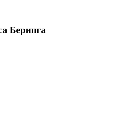
са Беринга