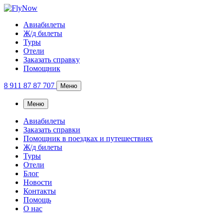
Авиабилеты
Ж/д билеты
Туры
Отели
Заказать справку
Помощник
8 911 87 87 707
Меню
Меню
Авиабилеты
Заказать справки
Помощник в поездках и путешествиях
Ж/д билеты
Туры
Отели
Блог
Новости
Контакты
Помощь
О нас