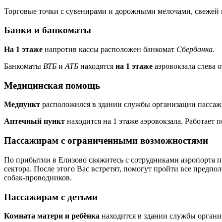
Торговые точки с сувенирами и дорожными мелочами, свежей 
Банки и банкоматы
На 1 этаже
напротив кассы расположен банкомат
Сбербанка
.
Банкоматы
ВТБ
и
АТБ
находятся
на 1 этаже
аэровокзала слева о
Медицинская помощь
Медпункт
расположился в здании службы организации пассажирс
Аптечный пункт
находится на 1 этаже аэровокзала. Работает по
Пассажирам с ограниченными возможностями
По прибытии в Елизово свяжитесь с сотрудниками аэропорта п
сектора. После этого Вас встретят, помогут пройти все предпо
собак-проводников.
Пассажирам с детьми
Комната матери и ребёнка
находится в здании службы организ