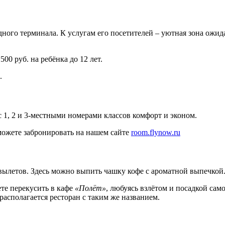
го терминала. К услугам его посетителей – уютная зона ожидани
500 руб. на ребёнка до 12 лет.
.
 1, 2 и 3-местными номерами классов комфорт и эконом.
ожете забронировать на нашем сайте
room.flynow.ru
 вылетов. Здесь можно выпить чашку кофе с ароматной выпечкой
те перекусить в кафе
«Полёт»
, любуясь взлётом и посадкой сам
располагается ресторан с таким же названием.