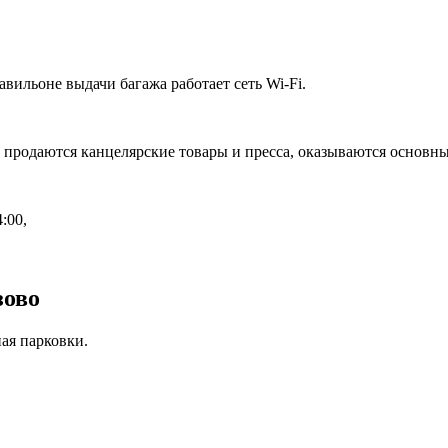
вильоне выдачи багажа работает сеть Wi-Fi.
ь продаются канцелярские товары и пресса, оказываются основн
:00,
зово
ая парковки.