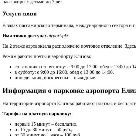
пассажиры с детьми до 7 лет.
Услуги связи
В залах пассажирского терминала, международного сектора и па
Имя точки доступа:
airport-pkc
.
На 2 этаже аэровокзала расположено почтовое отделение. Здес
Режим работы почты в аэропорту Елизово:
со вторника по пятницу: с 9:00 до 17:00, обед с 13:00 до 14
в субботу: с 9:00 до 16:00, обед с 13:00 до 14:00,
понедельник, воскресенье – выходные.
Информация о парковке аэропорта Ели
На территории аэропорта Елизово работают платная и бесплатн
Тарифы на платную парковку:
первые 15 минут – бесплатно,
от 15 до 30 минут – 50 руб.,
от 30 минут до 1 часа – 100 руб.