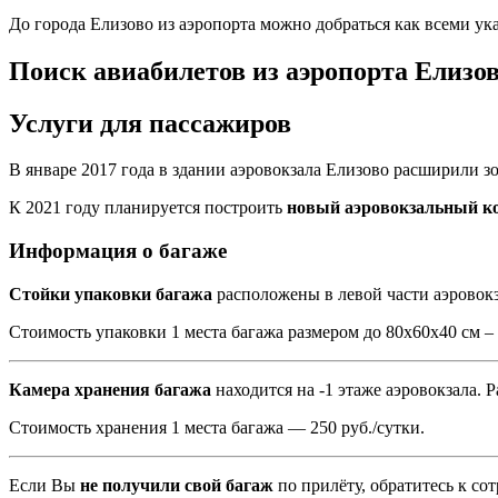
До города Елизово из аэропорта можно добраться как всеми 
Поиск авиабилетов из аэропорта Елизо
Услуги для пассажиров
В январе 2017 года в здании аэровокзала Елизово расширили з
К 2021 году планируется построить
новый аэровокзальный к
Информация о багаже
Стойки упаковки багажа
расположены в левой части аэровокза
Стоимость упаковки 1 места багажа размером до 80х60х40 см – 
Камера хранения багажа
находится на -1 этаже аэровокзала. Ра
Стоимость хранения 1 места багажа — 250 руб./сутки.
Если Вы
не получили свой багаж
по прилёту, обратитесь к сот