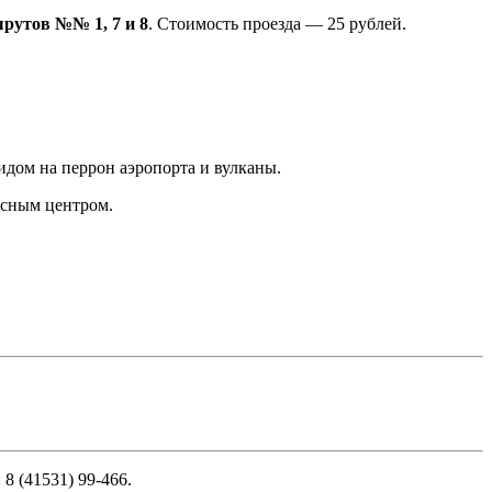
рутов №№ 1, 7 и 8
. Стоимость проезда — 25 рублей.
идом на перрон аэропорта и вулканы.
исным центром.
8 (41531) 99-466.